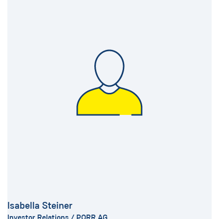
Isabella Steiner
Investor Relations / PORR AG