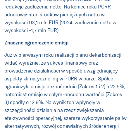
redukcja zadłużenia netto. Na koniec roku PORR
odnotował stan środków pieniężnych netto w
wysokości 93,1 mln EUR (2024: zadłużenie netto w
wysokości -1,7 mln EUR).
Znaczne ograniczenie emisji
Już w pierwszym roku realizacji planu dekarbonizacji
widać wyraźnie, że sukces finansowy oraz
prowadzenie działalności w sposób uwzględniający
aspekty klimatyczne idą w PORR w parze. Spółce
ograniczyła emisje bezpośrednie (Zakres 1 i 2) o 22,5%,
natomiast emisje w całym łańcuchu wartości (Zakres
3) spadły o 12,9%. Na wynik ten wpłynęły w
szczególności działania na rzecz zwiększenia
efektywności operacyjnej, szersze wykorzystanie paliw
alternatywnych, rozwój odnawialnych źródeł energii