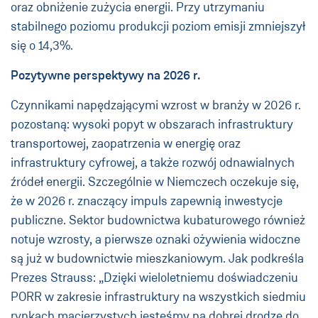
oraz obniżenie zużycia energii. Przy utrzymaniu
stabilnego poziomu produkcji poziom emisji zmniejszył
się o 14,3%.
Pozytywne perspektywy na 2026 r.
Czynnikami napędzającymi wzrost w branży w 2026 r.
pozostaną: wysoki popyt w obszarach infrastruktury
transportowej, zaopatrzenia w energię oraz
infrastruktury cyfrowej, a także rozwój odnawialnych
źródeł energii. Szczególnie w Niemczech oczekuje się,
że w 2026 r. znaczący impuls zapewnią inwestycje
publiczne. Sektor budownictwa kubaturowego również
notuje wzrosty, a pierwsze oznaki ożywienia widoczne
są już w budownictwie mieszkaniowym. Jak podkreśla
Prezes Strauss: „Dzięki wieloletniemu doświadczeniu
PORR w zakresie infrastruktury na wszystkich siedmiu
rynkach macierzystych jesteśmy na dobrej drodze do