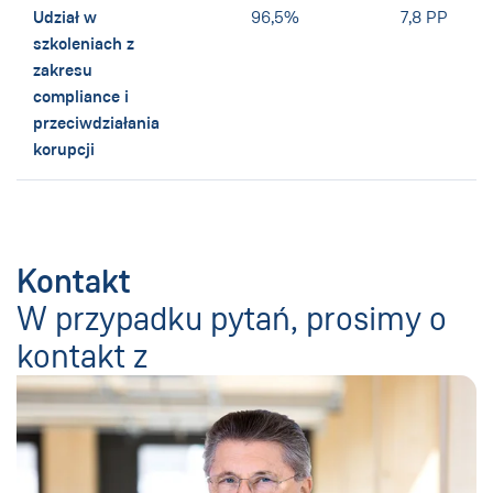
Udział w
96,5%
7,8 PP
szkoleniach z
zakresu
compliance i
przeciwdziałania
korupcji
Kontakt
W przypadku pytań, prosimy o
kontakt z