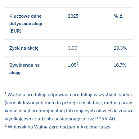
Kluczowe dane
2025
% ∆
dotyczące akcji
(EUR)
Zysk na akcję
3,00
29,3%
2
Dywidenda na
1,05
16,7%
akcję
1
Wartość produkcji odpowiada produkcji wszystkich spółek o
(konsolidowanych metodą pełnej konsolidacji, metodą praw wł
konsolidacji proporcjonalnej lub mających niewielkie znaczeni
wynikającym z udziału posiadanego przez PORR AG.
2
Wniosek na Walne Zgromadzenie Akcjonariuszy