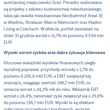
austriackiej miejscowości Graz. Ponadto realizowane
są projekty z zakresu budownictwa mieszkaniowego,
takie jak osiedla mieszkaniowe Nordbahnhof Areal 3E
w Wiedniu, Stralauer Allee w Niemczech oraz Kladno
Living w Czechach. W efekcie, portfel zamówień na
dzień 31 grudnia wzrósł o 11,7% do poziomu 9 539 mln
EUR.
Wysoki wzrost zysków oraz dobra sytuacja bilansowa
Kluczowe wskaźniki wyników finansowych uległy
wyraźnej poprawie: przychody wzrosły o 1,7% do
poziomu 6 295,9 mld EUR, a EBIT zwiększył się
znacząco, osiągając wartość 196,7 mln EUR, co
oznacza wzrost o 24,2% rok do roku. Wskaźnik EBT
wzrósł o 24,4%, natomiast zysk zwiększył się o 25,6%
do poziomu 136,7 mln EUR. Wyniki te są efektem
połączenia oszczędności kosztowych, wyższej