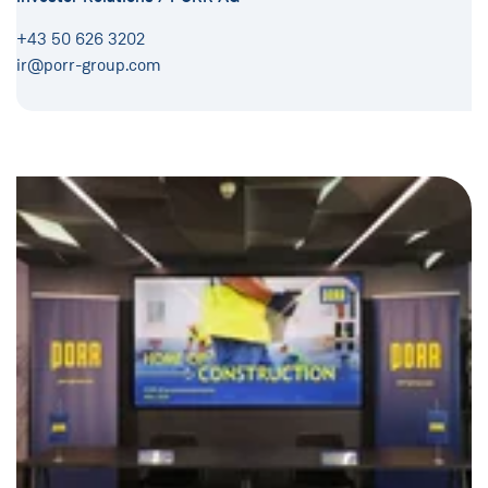
+43 50 626 3202
ir@porr-group.com