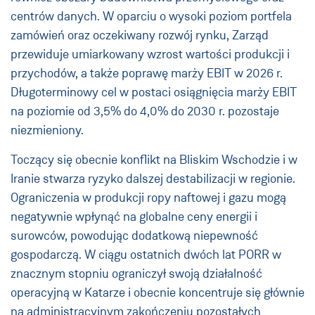
centrów danych. W oparciu o wysoki poziom portfela
zamówień oraz oczekiwany rozwój rynku, Zarząd
przewiduje umiarkowany wzrost wartości produkcji i
przychodów, a także poprawę marży EBIT w 2026 r.
Długoterminowy cel w postaci osiągnięcia marży EBIT
na poziomie od 3,5% do 4,0% do 2030 r. pozostaje
niezmieniony.
Toczący się obecnie konflikt na Bliskim Wschodzie i w
Iranie stwarza ryzyko dalszej destabilizacji w regionie.
Ograniczenia w produkcji ropy naftowej i gazu mogą
negatywnie wpłynąć na globalne ceny energii i
surowców, powodując dodatkową niepewność
gospodarczą. W ciągu ostatnich dwóch lat PORR w
znacznym stopniu ograniczył swoją działalność
operacyjną w Katarze i obecnie koncentruje się głównie
na administracyjnym zakończeniu pozostałych