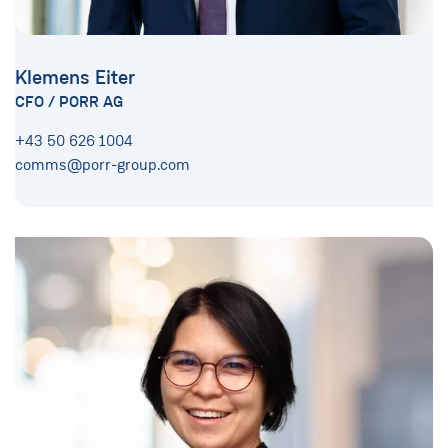
Klemens Eiter
CFO / PORR AG
+43 50 626 1004
comms@porr-group.com