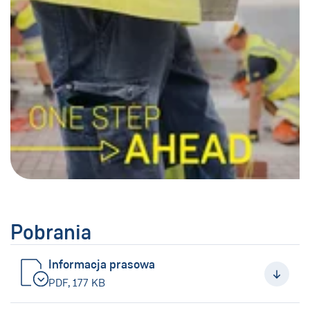
Pobrania
Informacja prasowa
(Nowe okno)
PDF, 177 KB