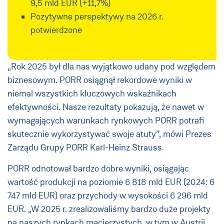
9,5 mld EUR (+11,7%)
Pozytywne perspektywy na 2026 r.
potwierdzone
„Rok 2025 był dla nas wyjątkowo udany pod względem
biznesowym. PORR osiągnął rekordowe wyniki w
niemal wszystkich kluczowych wskaźnikach
efektywności. Nasze rezultaty pokazują, że nawet w
wymagających warunkach rynkowych PORR potrafi
skutecznie wykorzystywać swoje atuty”, mówi Prezes
Zarządu Grupy PORR Karl-Heinz Strauss.
PORR odnotował bardzo dobre wyniki, osiągając
wartość produkcji na poziomie 6 818 mld EUR (2024: 6
747 mld EUR) oraz przychody w wysokości 6 296 mld
EUR. „W 2025 r. zrealizowaliśmy bardzo duże projekty
na naszych rynkach macierzystych, w tym w Austrii,