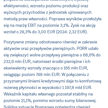
efektywności, wzrostu poziomu produkcji oraz
wyższych przychodów z jednostek ujmowanych
metodą praw własności. Poprawa wyników przełożyła
się na marżę EBIT na poziomie 3,1%. Zysk na akcję
wzrósł o 29,3% do 3,00 EUR (2024: 2,32 EUR).
Pozytywne zmiany odnotowano również w zakresie
aktywów oraz przepływów pieniężnych. PORR udało
się zwiększyć wolne przepływy pieniężne o 68,6% do
232,9 mln EUR, natomiast środki pieniężne i ich
ekwiwalenty wzrosły znacząco o 165 mln EUR,
osiągając poziom 748 mln EUR. W połączeniu z
przyznanymi liniami kredytowymi daje to komfortową
rezerwę płynności w wysokości 1 197,8 mld EUR.
Wskaźnik kapitału własnego pozostał stabilny na
poziomie 21,1%, pomimo wzrostu sumy bilansowej.
Solidną sytuację finansową potwierdza również