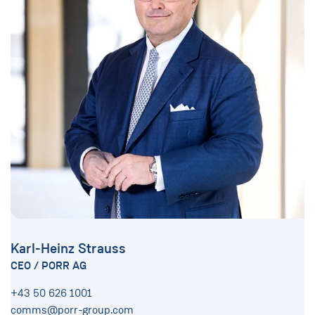
Karl-Heinz Strauss
CEO / PORR AG
+43 50 626 1001
comms@porr-group.com