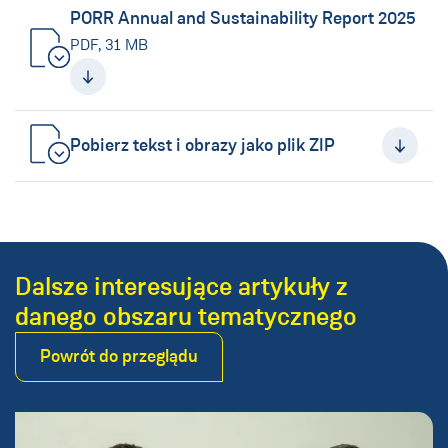
PORR Annual and Sustainability Report 2025
PDF, 31 MB
(Nowe okno)
Pobierz tekst i obrazy jako plik ZIP
(Nowe okno)
Dalsze interesujące artykuły z
danego obszaru tematycznego
Powrót do przeglądu