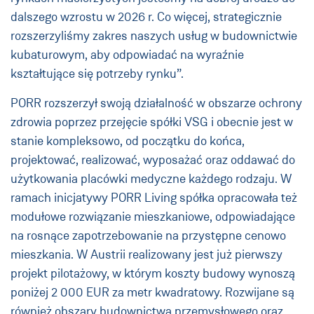
dalszego wzrostu w 2026 r. Co więcej, strategicznie
rozszerzyliśmy zakres naszych usług w budownictwie
kubaturowym, aby odpowiadać na wyraźnie
kształtujące się potrzeby rynku”.
PORR rozszerzył swoją działalność w obszarze ochrony
zdrowia poprzez przejęcie spółki VSG i obecnie jest w
stanie kompleksowo, od początku do końca,
projektować, realizować, wyposażać oraz oddawać do
użytkowania placówki medyczne każdego rodzaju. W
ramach inicjatywy PORR Living spółka opracowała też
modułowe rozwiązanie mieszkaniowe, odpowiadające
na rosnące zapotrzebowanie na przystępne cenowo
mieszkania. W Austrii realizowany jest już pierwszy
projekt pilotażowy, w którym koszty budowy wynoszą
poniżej 2 000 EUR za metr kwadratowy. Rozwijane są
również obszary budownictwa przemysłowego oraz