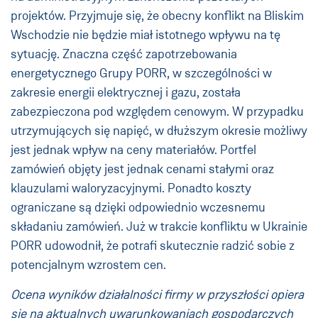
projektów. Przyjmuje się, że obecny konflikt na Bliskim
Wschodzie nie będzie miał istotnego wpływu na tę
sytuację. Znaczna część zapotrzebowania
energetycznego Grupy PORR, w szczególności w
zakresie energii elektrycznej i gazu, została
zabezpieczona pod względem cenowym. W przypadku
utrzymujących się napięć, w dłuższym okresie możliwy
jest jednak wpływ na ceny materiałów. Portfel
zamówień objęty jest jednak cenami stałymi oraz
klauzulami waloryzacyjnymi. Ponadto koszty
ograniczane są dzięki odpowiednio wczesnemu
składaniu zamówień. Już w trakcie konfliktu w Ukrainie
PORR udowodnił, że potrafi skutecznie radzić sobie z
potencjalnym wzrostem cen.
Ocena wyników działalności firmy w przyszłości opiera
się na aktualnych uwarunkowaniach gospodarczych