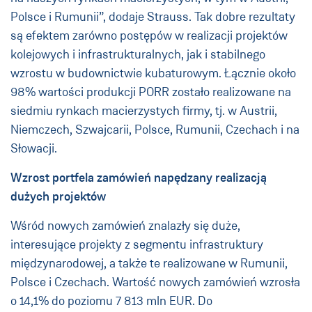
Polsce i Rumunii”, dodaje Strauss. Tak dobre rezultaty
są efektem zarówno postępów w realizacji projektów
kolejowych i infrastrukturalnych, jak i stabilnego
wzrostu w budownictwie kubaturowym. Łącznie około
98% wartości produkcji PORR zostało realizowane na
siedmiu rynkach macierzystych firmy, tj. w Austrii,
Niemczech, Szwajcarii, Polsce, Rumunii, Czechach i na
Słowacji.
Wzrost portfela zamówień napędzany realizacją
dużych projektów
Wśród nowych zamówień znalazły się duże,
interesujące projekty z segmentu infrastruktury
międzynarodowej, a także te realizowane w Rumunii,
Polsce i Czechach. Wartość nowych zamówień wzrosła
o 14,1% do poziomu 7 813 mln EUR. Do